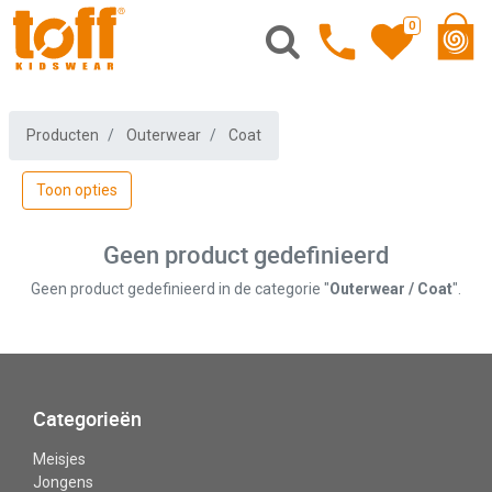
0
Producten
Outerwear
Coat
Toon opties
Geen product gedefinieerd
Geen product gedefinieerd in de categorie "
Outerwear / Coat
".
Categorieën
Meisjes
Jongens