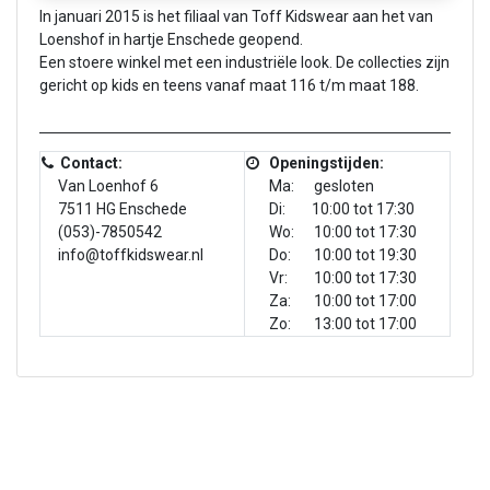
In januari 2015 is het filiaal van Toff Kidswear aan het van
Loenshof in hartje Enschede geopend.
Een stoere winkel met een industriële look. De collecties zijn
gericht op kids en teens vanaf maat 116 t/m maat 188.
Contact:
Openingstijden:
Van Loenhof 6
Ma: gesloten
7511 HG Enschede
Di: 10:00 tot 17:30
(053)-7850542
Wo: 10:00 tot 17:30
info@toffkidswear.nl
Do: 10:00 tot 19:30
Vr: 10:00 tot 17:30
Za: 10:00 tot 17:00
Zo: 13:00 tot 17:00