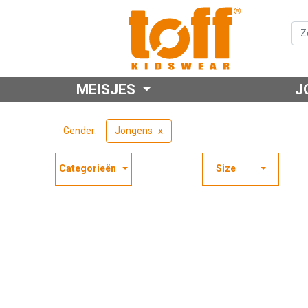
MEISJES
J
Gender:
Jongens
Categorieën
Size