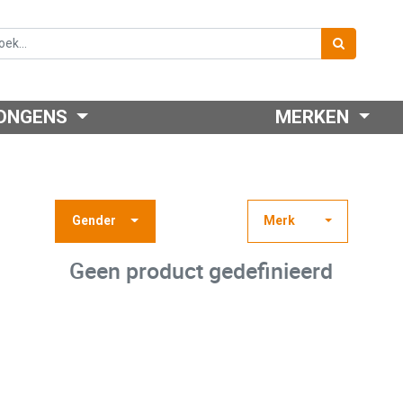
ONGENS
MERKEN
Gender
Merk
Geen product gedefinieerd