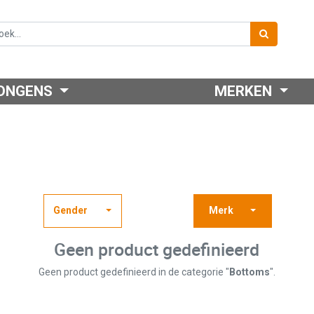
ONGENS
MERKEN
Gender
Merk
Geen product gedefinieerd
Geen product gedefinieerd in de categorie "
Bottoms
".