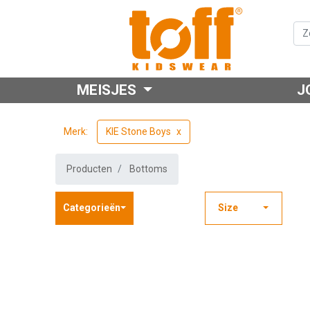
MEISJES
J
Merk:
KIE Stone Boys
Producten
Bottoms
Categorieën
Size