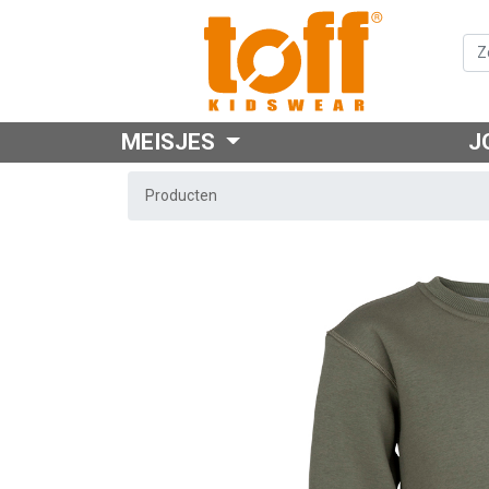
MEISJES
J
Producten